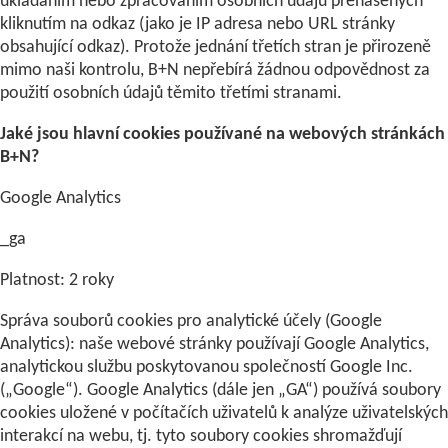
ukládáním nebo zpracováním osobních údajů přenášených
kliknutím na odkaz (jako je IP adresa nebo URL stránky
obsahující odkaz). Protože jednání třetích stran je přirozeně
mimo naši kontrolu, B+N nepřebírá žádnou odpovědnost za
použití osobních údajů těmito třetími stranami.
Jaké jsou hlavní cookies používané na webových stránkách
B+N?
Google Analytics
_ga
Platnost: 2 roky
Správa souborů cookies pro analytické účely (Google
Analytics): naše webové stránky používají Google Analytics,
analytickou službu poskytovanou společností Google Inc.
(„Google“). Google Analytics (dále jen „GA“) používá soubory
cookies uložené v počítačích uživatelů k analýze uživatelských
interakcí na webu, tj. tyto soubory cookies shromažďují