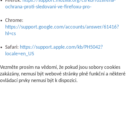
Firefox:
https://support.mozilla.org/cs/kb/rozsirena-
ochrana-proti-sledovani-ve-firefoxu-pro-
Chrome:
https://support.google.com/accounts/answer/61416?
hl=cs
Safari:
https://support.apple.com/kb/PH5042?
locale=en_US
Vezměte prosím na vědomí, že pokud jsou sobory cookies
zakázány, nemusí být webové stránky plně funkční a některé
ovládací prvky nemusí být k dispozici.