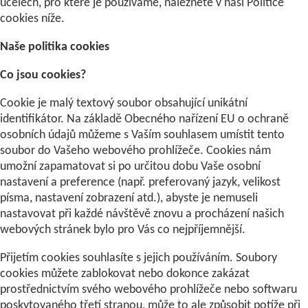
účelech, pro které je používáme, naleznete v naší Politice
cookies níže.
Naše politika cookies
Co jsou cookies?
Cookie je malý textový soubor obsahující unikátní
identifikátor. Na základě Obecného nařízení EU o ochraně
osobních údajů můžeme s Vaším souhlasem umístit tento
soubor do Vašeho webového prohlížeče. Cookies nám
umožní zapamatovat si po určitou dobu Vaše osobní
nastavení a preference (např. preferovaný jazyk, velikost
písma, nastavení zobrazení atd.), abyste je nemuseli
nastavovat při každé návštěvě znovu a procházení našich
webových stránek bylo pro Vás co nejpříjemnější.
Přijetím cookies souhlasíte s jejich používáním. Soubory
cookies můžete zablokovat nebo dokonce zakázat
prostřednictvím svého webového prohlížeče nebo softwaru
poskytovaného třetí stranou, může to ale způsobit potíže při