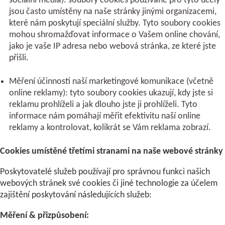
sociální média): soubory cookies používané pro tyto účely
jsou často umístěny na naše stránky jinými organizacemi,
které nám poskytují speciální služby. Tyto soubory cookies
mohou shromažďovat informace o Vašem online chování,
jako je vaše IP adresa nebo webová stránka, ze které jste
přišli.
Měření účinnosti naší marketingové komunikace (včetně
online reklamy): tyto soubory cookies ukazují, kdy jste si
reklamu prohlíželi a jak dlouho jste ji prohlíželi. Tyto
informace nám pomáhají měřit efektivitu naší online
reklamy a kontrolovat, kolikrát se Vám reklama zobrazí.
Cookies umístěné třetími stranami na naše webové stránky
Poskytovatelé služeb používají pro správnou funkci našich
webových stránek své cookies či jiné technologie za účelem
zajištění poskytování následujících služeb:
Měření & přizpůsobení: