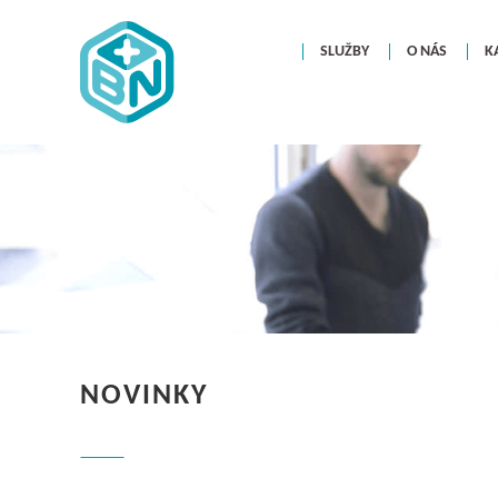
SLUŽBY
O NÁS
K
NOVINKY