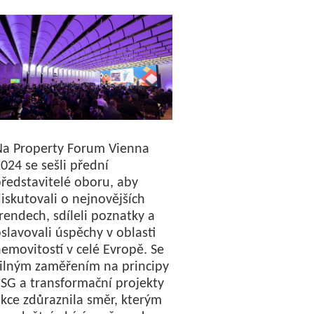
Na Property Forum Vienna
024 se sešli přední
ředstavitelé oboru, aby
iskutovali o nejnovějších
rendech, sdíleli poznatky a
slavovali úspěchy v oblasti
emovitostí v celé Evropě. Se
ilným zaměřením na principy
SG a transformační projekty
kce zdůraznila směr, kterým