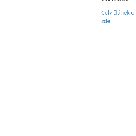
Celý článek o 
zde
.