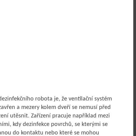
zinfekčního robota je, že ventilační systém
zavřen a mezery kolem dveří se nemusí před
zení utěsnit. Zařízení pracuje například mezi
ími, kdy dezinfekce povrchů, se kterými se
tanou do kontaktu nebo které se mohou