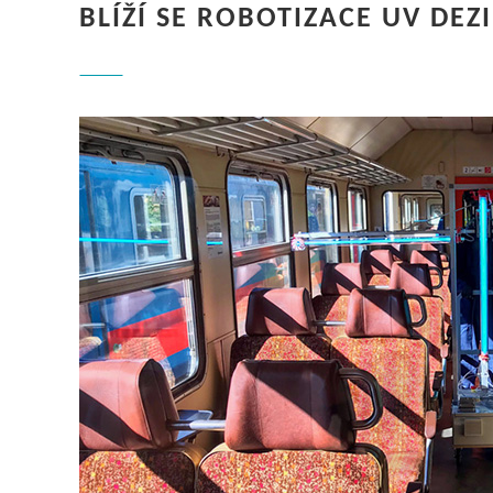
BLÍŽÍ SE ROBOTIZACE UV DEZ