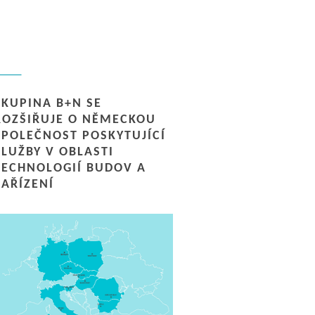
SKUPINA B+N SE
ROZŠIŘUJE O NĚMECKOU
SPOLEČNOST POSKYTUJÍCÍ
SLUŽBY V OBLASTI
TECHNOLOGIÍ BUDOV A
ZAŘÍZENÍ