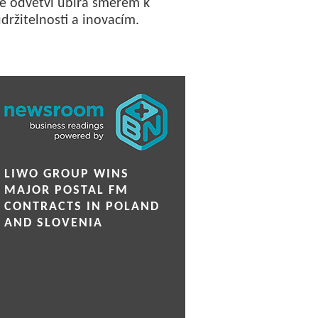
e odvětví ubírá směrem k
držitelnosti a inovacím.
LIWO GROUP WINS
MAJOR POSTAL FM
CONTRACTS IN POLAND
AND SLOVENIA