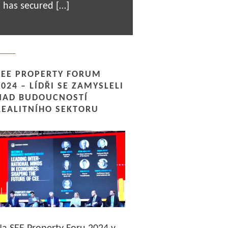
has secured […]
SEE PROPERTY FORUM
2024 – LÍDŘI SE ZAMYSLELI
NAD BUDOUCNOSTÍ
REALITNÍHO SEKTORU