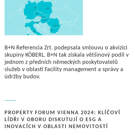
B+N Referencia Zrt. podepsala smlouvu o akvizici
skupiny KÖBERL. B+N tak získala většinový podíl v
jednom z předních německých poskytovatelů
služeb v oblasti Facility management a správy a
údržby budov.
PROPERTY FORUM VIENNA 2024: KLÍČOVÍ
LÍDŘI V OBORU DISKUTUJÍ O ESG A
INOVACÍCH V OBLASTI NEMOVITOSTÍ