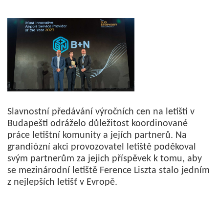
Slavnostní předávání výročních cen na letišti v
Budapešti odráželo důležitost koordinované
práce letištní komunity a jejích partnerů. Na
grandiózní akci provozovatel letiště poděkoval
svým partnerům za jejich příspěvek k tomu, aby
se mezinárodní letiště Ference Liszta stalo jedním
z nejlepších letišť v Evropě.