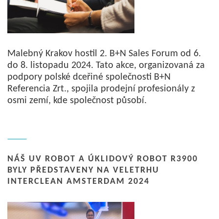
Malebný Krakov hostil 2. B+N Sales Forum od 6.
do 8. listopadu 2024. Tato akce, organizovaná za
podpory polské dceřiné společnosti B+N
Referencia Zrt., spojila prodejní profesionály z
osmi zemí, kde společnost působí.
NÁŠ UV ROBOT A ÚKLIDOVÝ ROBOT R3900
BYLY PŘEDSTAVENY NA VELETRHU
INTERCLEAN AMSTERDAM 2024