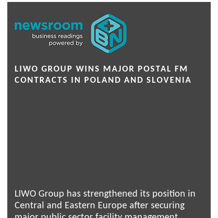
LIWO GROUP WINS MAJOR POSTAL FM
CONTRACTS IN POLAND AND SLOVENIA
LIWO Group has strengthened its position in
Central and Eastern Europe after securing
major public sector facility management