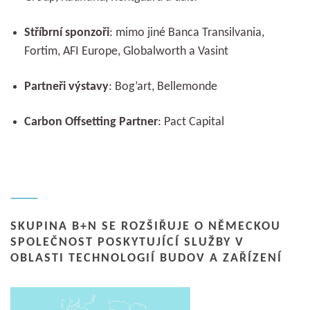
Stříbrní sponzoři
: mimo jiné Banca Transilvania,
Fortim, AFI Europe, Globalworth a Vasint
Partneři výstavy
: Bog’art, Bellemonde
Carbon Offsetting Partner
: Pact Capital
SKUPINA B+N SE ROZŠIŘUJE O NĚMECKOU
SPOLEČNOST POSKYTUJÍCÍ SLUŽBY V
OBLASTI TECHNOLOGIÍ BUDOV A ZAŘÍZENÍ