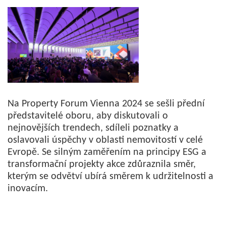
Na Property Forum Vienna 2024 se sešli přední
představitelé oboru, aby diskutovali o
nejnovějších trendech, sdíleli poznatky a
oslavovali úspěchy v oblasti nemovitostí v celé
Evropě. Se silným zaměřením na principy ESG a
transformační projekty akce zdůraznila směr,
kterým se odvětví ubírá směrem k udržitelnosti a
inovacím.