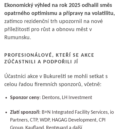
Ekonomický výhled na rok 2025 odhalil směs
opatrného optimismu a přípravy na volatilitu,
zatímco rezidenční trh upozornil na nové
příležitosti pro růst a obnovu měst v
Rumunsku.
PROFESIONÁLOVÉ, KTEŘÍ SE AKCE
ZÚČASTNILI A PODPOŘILI JÍ
Účastníci akce v Bukurešti se mohli setkat s
celou řadou firemních sponzorů, včetně:
Sponzor ceny
: Dentons, LH Investment
Zlatí sponzoři
: B+N Integrated Facility Services, io
Partners, CTP, WDP, HAGAG Development, CPI
Group, Kaufland, Rentguard a další