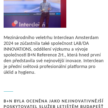
Mezinárodního veletrhu Interclean Amsterdam
2024 se zúčastnila také společnost LAB/DA
INNOVATIONS, oddělení výzkumu a vývoje
společnosti B+N Reference Zrt., která hned první
den představila své nejnovější inovace. Interclean
je přední světová profesionální platforma pro
úklid a hygienu.
B+N BYLA OCENĚNA JAKO NEJINOVATIVNĚJŠÍ
POSKYTOVATEL SLUŽEB LETIŠTĚM BUDAPEŠŤ