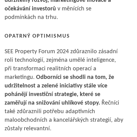
udržitelný rozvoj, marketingové inovace a
očekávání investorů
v měnících se
podmínkách na trhu.
OPATRNÝ OPTIMISMUS
SEE Property Forum 2024 zdůraznilo zásadní
roli technologií, zejména umělé inteligence,
při transformaci realitních operací a
marketingu.
Odborníci se shodli na tom, že
udržitelnost a zelené iniciativy stále více
pohánějí investiční strategie, které se
zaměřují na snižování uhlíkové stopy.
Řečníci
také zdůraznili potřebu adaptivních
maloobchodních a kancelářských strategií, aby
zůstaly relevantní.