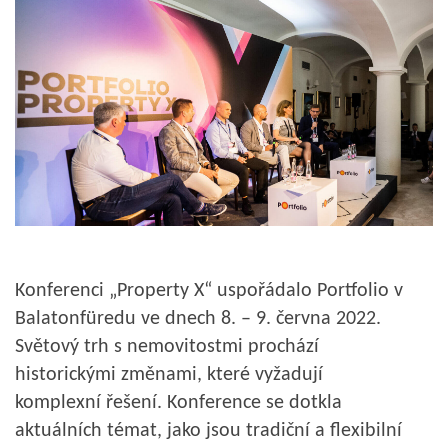
Konferenci „Property X“ uspořádalo Portfolio v
Balatonfüredu ve dnech 8. – 9. června 2022.
Světový trh s nemovitostmi prochází
historickými změnami, které vyžadují
komplexní řešení. Konference se dotkla
aktuálních témat, jako jsou tradiční a flexibilní