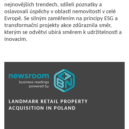
nejnovějších trendech, sdíleli poznatky a
oslavovali úspěchy v oblasti nemovitostí v celé
Evropě. Se silným zaměřením na principy ESG a
transformační projekty akce zdůraznila směr,
kterým se odvětví ubírá směrem k udržitelnosti a
inovacím.
LANDMARK RETAIL PROPERTY
ACQUISITION IN POLAND