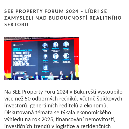
SEE PROPERTY FORUM 2024 – LÍDŘI SE
ZAMYSLELI NAD BUDOUCNOSTÍ REALITNÍHO
SEKTORU
Na SEE Property Foru 2024 v Bukurešti vystoupilo
více než 50 odborných řečníků, včetně špičkových
investorů, generálních ředitelů a ekonomů.
Diskutovaná témata se týkala ekonomického
výhledu na rok 2025, financování nemovitostí,
investičních trendů v logistice a rezidenčních