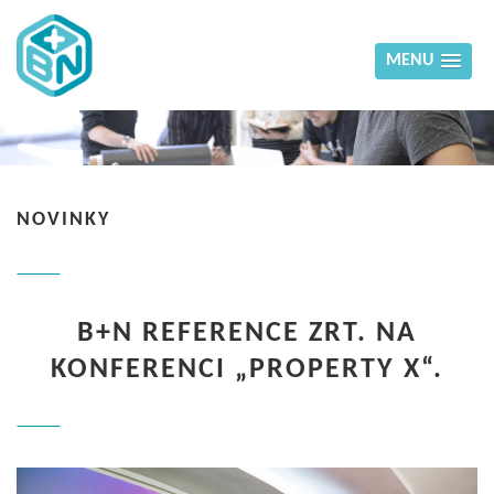
MENU
NOVINKY
B+N REFERENCE ZRT. NA
KONFERENCI „PROPERTY X“.