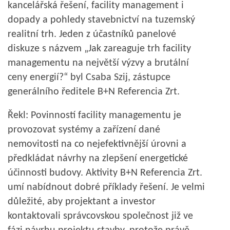
kancelářská řešení, facility management i
dopady a pohledy stavebnictví na tuzemský
realitní trh. Jeden z účastníků panelové
diskuze s názvem „Jak zareaguje trh facility
managementu na největší výzvy a brutální
ceny energií?“ byl Csaba Szij, zástupce
generálního ředitele B+N Referencia Zrt.
Řekl: Povinností facility managementu je
provozovat systémy a zařízení dané
nemovitosti na co nejefektivnější úrovni a
předkládat návrhy na zlepšení energetické
účinnosti budovy. Aktivity B+N Referencia Zrt.
umí nabídnout dobré příklady řešení. Je velmi
důležité, aby projektant a investor
kontaktovali správcovskou společnost již ve