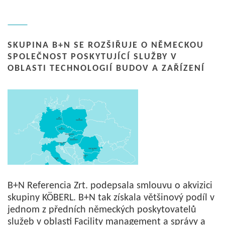
SKUPINA B+N SE ROZŠIŘUJE O NĚMECKOU
SPOLEČNOST POSKYTUJÍCÍ SLUŽBY V
OBLASTI TECHNOLOGIÍ BUDOV A ZAŘÍZENÍ
B+N Referencia Zrt. podepsala smlouvu o akvizici
skupiny KÖBERL. B+N tak získala většinový podíl v
jednom z předních německých poskytovatelů
služeb v oblasti Facility management a správy a