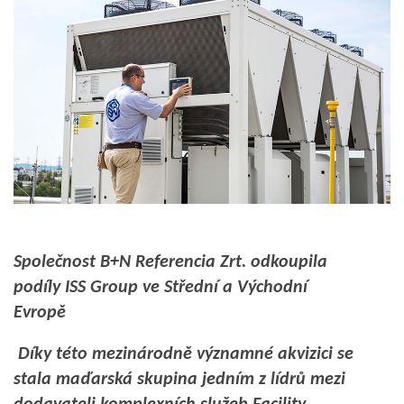
Společnost B+N Referencia Zrt. odkoupila
podíly ISS Group ve Střední a Východní
Evropě
Díky této mezinárodně významné akvizici se
stala maďarská skupina jedním z lídrů mezi