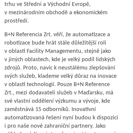
trhu ve Střední a Východní Evropě,
v mezinárodním obchodě a ekonomickém
prostředí.
B+N Referencia Zrt. věří, že automatizace a
robotizace bude hrát stále důležitější roli
v oblasti Facility Managementu, stejně jako
v jiných oblastech, kde je velký podíl lidských
zdrojů. Proto, navíc k neustálému zlepšování
svých služeb, klademe velký důraz na inovace
v oblasti technologií. Pouze B+N Reference
Zrt., mezi dodavateli služeb v Maďarsku, má
své vlastní oddělení výzkumu a vývoje, kde
zaměstnává 15 odborníků. Inovativní
automatizovaná řešení nyní budou k dispozici
i pro naše nové zahraniční partnery. Jako