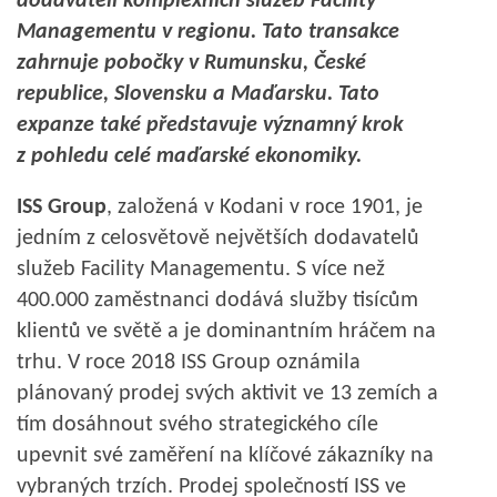
dodavateli komplexních služeb Facility
Managementu v regionu. Tato transakce
zahrnuje pobočky v Rumunsku, České
republice, Slovensku a Maďarsku. Tato
expanze také představuje významný krok
z pohledu celé maďarské ekonomiky.
ISS Group
, založená v Kodani v roce 1901, je
jedním z celosvětově největších dodavatelů
služeb Facility Managementu. S více než
400.000 zaměstnanci dodává služby tisícům
klientů ve světě a je dominantním hráčem na
trhu. V roce 2018 ISS Group oznámila
plánovaný prodej svých aktivit ve 13 zemích a
tím dosáhnout svého strategického cíle
upevnit své zaměření na klíčové zákazníky na
vybraných trzích. Prodej společností ISS ve