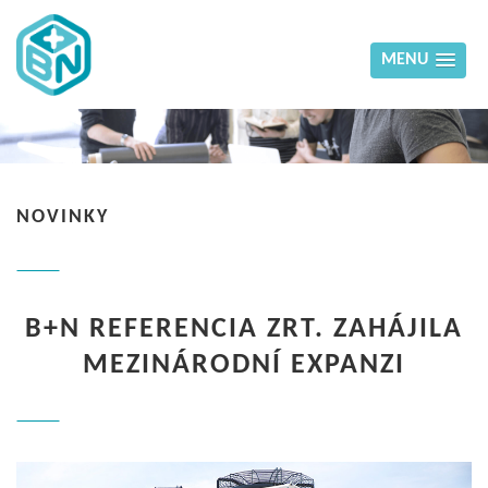
MENU
NOVINKY
B+N REFERENCIA ZRT. ZAHÁJILA
MEZINÁRODNÍ EXPANZI