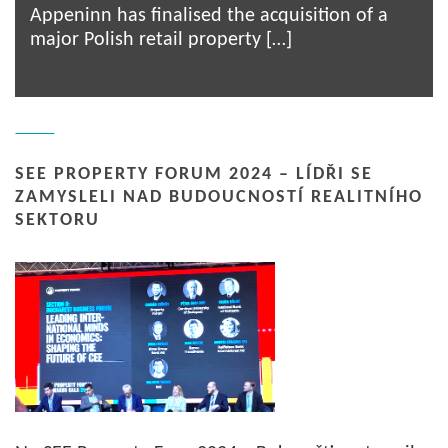
Appeninn has finalised the acquisition of a
major Polish retail property […]
SEE PROPERTY FORUM 2024 – LÍDŘI SE
ZAMYSLELI NAD BUDOUCNOSTÍ REALITNÍHO
SEKTORU