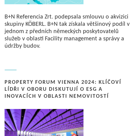
B+N Referencia Zrt. podepsala smlouvu o akvizici
skupiny KÖBERL. B+N tak získala většinový podíl v
jednom z předních německých poskytovatelů
služeb v oblasti Facility management a správy a
údržby budov.
PROPERTY FORUM VIENNA 2024: KLÍČOVÍ
LÍDŘI V OBORU DISKUTUJÍ O ESG A
INOVACÍCH V OBLASTI NEMOVITOSTÍ