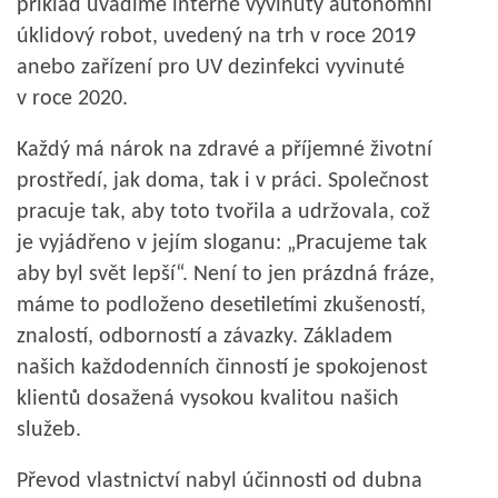
příklad uvádíme interně vyvinutý autonomní
úklidový robot, uvedený na trh v roce 2019
anebo zařízení pro UV dezinfekci vyvinuté
v roce 2020.
Každý má nárok na zdravé a příjemné životní
prostředí, jak doma, tak i v práci. Společnost
pracuje tak, aby toto tvořila a udržovala, což
je vyjádřeno v jejím sloganu: „Pracujeme tak
aby byl svět lepší“. Není to jen prázdná fráze,
máme to podloženo desetiletími zkušeností,
znalostí, odborností a závazky. Základem
našich každodenních činností je spokojenost
klientů dosažená vysokou kvalitou našich
služeb.
Převod vlastnictví nabyl účinnosti od dubna