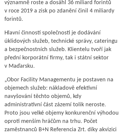
významně roste a dosáhl 36 miliard forintů
v roce 2019 a zisk po zdanění činil 4 miliardy
forintů.
Hlavní činností společnosti je dodávání
úklidových služeb, technické správy, cateringu
a bezpečnostních služeb. Klientelu tvoří jak
přední korporátní firmy, tak i státní sektor
v Maďarsku.
„Obor Facility Managementu je postaven na
objemech služeb: nákladově efektivní
navyšování těchto objemů, kdy
administrativní část zázemí tolik neroste.
Proto jsou velké objemy konkurenční výhodou
oproti menším hráčům na trhu. Počet
zaměstnanců B+N Referencia Zrt. díky akvizici