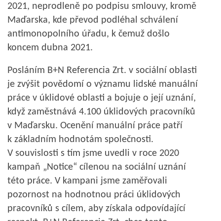
2021, neprodleně po podpisu smlouvy, kromě
Maďarska, kde převod podléhal schválení
antimonopolního úřadu, k čemuž došlo
koncem dubna 2021.
Posláním B+N Referencia Zrt. v sociální oblasti
je zvýšit povědomí o významu lidské manuální
práce v úklidové oblasti a bojuje o její uznání,
když zaměstnává 4.100 úklidových pracovníků
v Maďarsku. Ocenění manuální práce patří
k základním hodnotám společnosti.
V souvislosti s tím jsme uvedli v roce 2020
kampaň „Notice“ cílenou na sociální uznání
této práce. V kampani jsme zaměřovali
pozornost na hodnotnou práci úklidových
pracovníků s cílem, aby získala odpovídající