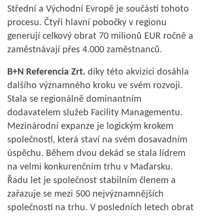
Střední a Východní Evropě je součástí tohoto
procesu. Čtyři hlavní pobočky v regionu
generují celkový obrat 70 milionů EUR ročně a
zaměstnávají přes 4.000 zaměstnanců.
B+N Referencia Zrt.
díky této akvizici dosáhla
dalšího významného kroku ve svém rozvoji.
Stala se regionálně dominantním
dodavatelem služeb Facility Managementu.
Mezinárodní expanze je logickým krokem
společnosti, která staví na svém dosavadním
úspěchu. Během dvou dekád se stala lídrem
na velmi konkurenčním trhu v Maďarsku.
Řadu let je společnost stabilním členem a
zařazuje se mezi 500 nejvýznamnějších
společností na trhu. V posledních letech obrat