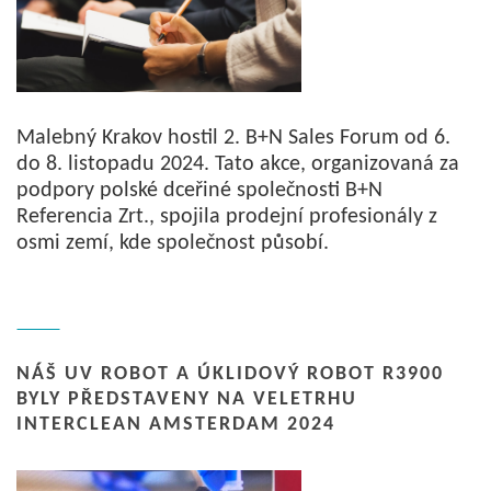
Malebný Krakov hostil 2. B+N Sales Forum od 6.
do 8. listopadu 2024. Tato akce, organizovaná za
podpory polské dceřiné společnosti B+N
Referencia Zrt., spojila prodejní profesionály z
osmi zemí, kde společnost působí.
NÁŠ UV ROBOT A ÚKLIDOVÝ ROBOT R3900
BYLY PŘEDSTAVENY NA VELETRHU
INTERCLEAN AMSTERDAM 2024