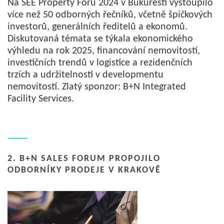
Na SEE Property Foru 2024 v Bukurešti vystoupilo
více než 50 odborných řečníků, včetně špičkových
investorů, generálních ředitelů a ekonomů.
Diskutovaná témata se týkala ekonomického
výhledu na rok 2025, financování nemovitostí,
investičních trendů v logistice a rezidenčních
trzích a udržitelnosti v developmentu
nemovitostí. Zlatý sponzor: B+N Integrated
Facility Services.
2. B+N SALES FORUM PROPOJILO
ODBORNÍKY PRODEJE V KRAKOVĚ