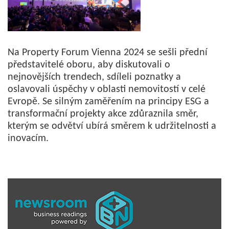
Na Property Forum Vienna 2024 se sešli přední
představitelé oboru, aby diskutovali o
nejnovějších trendech, sdíleli poznatky a
oslavovali úspěchy v oblasti nemovitostí v celé
Evropě. Se silným zaměřením na principy ESG a
transformační projekty akce zdůraznila směr,
kterým se odvětví ubírá směrem k udržitelnosti a
inovacím.