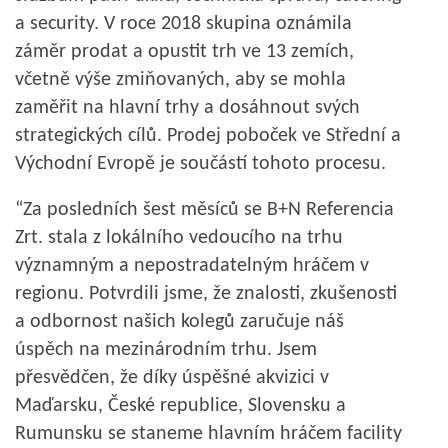
a security. V roce 2018 skupina oznámila
záměr prodat a opustit trh ve 13 zemích,
včetně výše zmiňovaných, aby se mohla
zaměřit na hlavní trhy a dosáhnout svých
strategických cílů. Prodej poboček ve Střední a
Východní Evropě je součástí tohoto procesu.
“Za posledních šest měsíců se B+N Referencia
Zrt. stala z lokálního vedoucího na trhu
významným a nepostradatelným hráčem v
regionu. Potvrdili jsme, že znalosti, zkušenosti
a odbornost našich kolegů zaručuje náš
úspěch na mezinárodním trhu. Jsem
přesvědčen, že díky úspěšné akvizici v
Maďarsku, České republice, Slovensku a
Rumunsku se staneme hlavním hráčem facility