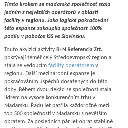
Tímto krokem se maďarská společnost stala
jedním z největších operátorů v oblasti
facility v regionu. Jako logické pokračování
této expanze zakoupila společnost 100%
podílu v pobočce ISS ve Slovinsku.
Touto akvizicí aktivity
B+N Referencia Zrt.
pokrývají téměř celý Středoevropský region a
stala se vedoucím
facility operátorem
v
regionu. Další mezinárodní expanze je
pokračováním úspěchů dosažených do této
doby. Během dvou dekád se společnost stala
lídrem na vysoce konkurenčním trhu v
Maďarsku. Řadu let patřila každoročně mezi
top 500 společností v Maďarsku s nevětším
obratem. Za posledních pár let obrat stabilně