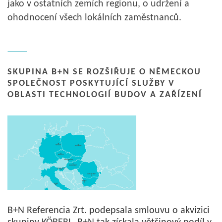
jako v ostatních zemích regionu, o udržení a
ohodnocení všech lokálních zaměstnanců.
SKUPINA B+N SE ROZŠIŘUJE O NĚMECKOU
SPOLEČNOST POSKYTUJÍCÍ SLUŽBY V
OBLASTI TECHNOLOGIÍ BUDOV A ZAŘÍZENÍ
B+N Referencia Zrt. podepsala smlouvu o akvizici