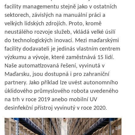
facility managementu stejně jako v ostatních
sektorech, závislých na manuální práci a
velkých lidských zdrojích. Proto, kromě
neustálého rozvoje služeb, vkládá velké úsilí
do technologických inovací. Mezi maďarskými
facility dodavateli je jedinás vlastním centrem
výzkumu a vývoje, které zaměstnává 15 lidí.
Naše automatizovaná řešení, vyvinutá v
Maďarsku, jsou dostupná i pro zahraniční
partnery. Jako příklad lze uvést autonomního
úklidového průmyslového robota uvedeného
na trh v roce 2019 anebo mobilní UV
desinfekční přístroj vyvinutý v roce 2020.