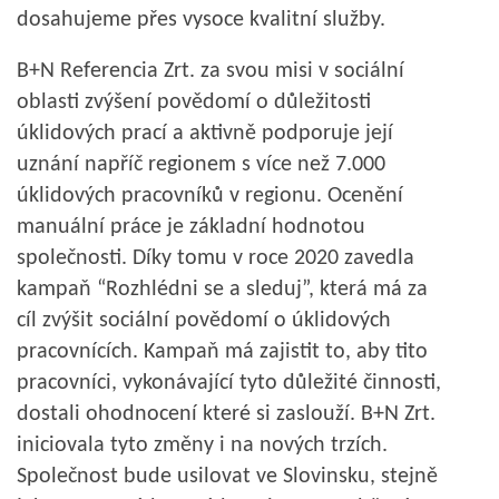
dosahujeme přes vysoce kvalitní služby.
B+N Referencia Zrt. za svou misi v sociální
oblasti zvýšení povědomí o důležitosti
úklidových prací a aktivně podporuje její
uznání napříč regionem s více než 7.000
úklidových pracovníků v regionu. Ocenění
manuální práce je základní hodnotou
společnosti. Díky tomu v roce 2020 zavedla
kampaň “Rozhlédni se a sleduj”, která má za
cíl zvýšit sociální povědomí o úklidových
pracovnících. Kampaň má zajistit to, aby tito
pracovníci, vykonávající tyto důležité činnosti,
dostali ohodnocení které si zaslouží. B+N Zrt.
iniciovala tyto změny i na nových trzích.
Společnost bude usilovat ve Slovinsku, stejně