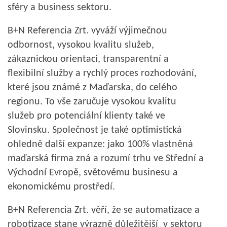
sféry a business sektoru.
B+N Referencia Zrt. vyváží výjimečnou
odbornost, vysokou kvalitu služeb,
zákaznickou orientaci, transparentní a
flexibilní služby a rychlý proces rozhodování,
které jsou známé z Maďarska, do celého
regionu. To vše zaručuje vysokou kvalitu
služeb pro potenciální klienty také ve
Slovinsku. Společnost je také optimistická
ohledně další expanze: jako 100% vlastněná
maďarská firma zná a rozumí trhu ve Střední a
Východní Evropě, světovému businesu a
ekonomickému prostředí.
B+N Referencia Zrt. věří, že se automatizace a
robotizace stane výrazně důležitější v sektoru