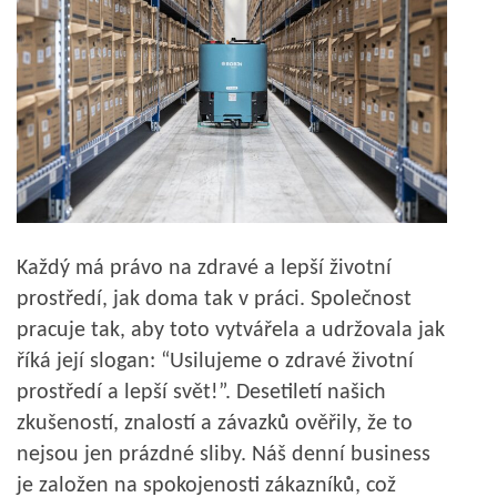
Každý má právo na zdravé a lepší životní
prostředí, jak doma tak v práci. Společnost
pracuje tak, aby toto vytvářela a udržovala jak
říká její slogan: “Usilujeme o zdravé životní
prostředí a lepší svět!”. Desetiletí našich
zkušeností, znalostí a závazků ověřily, že to
nejsou jen prázdné sliby. Náš denní business
je založen na spokojenosti zákazníků, což