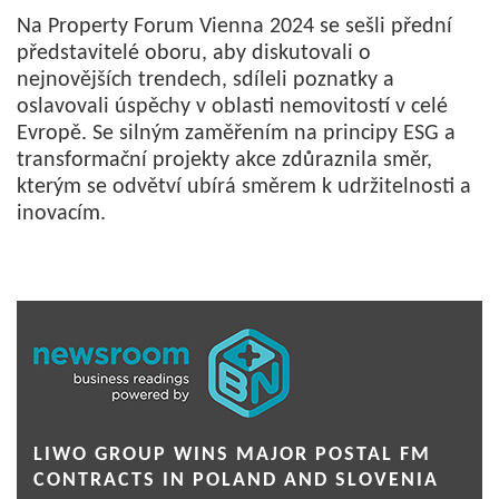
Na Property Forum Vienna 2024 se sešli přední
představitelé oboru, aby diskutovali o
nejnovějších trendech, sdíleli poznatky a
oslavovali úspěchy v oblasti nemovitostí v celé
Evropě. Se silným zaměřením na principy ESG a
transformační projekty akce zdůraznila směr,
kterým se odvětví ubírá směrem k udržitelnosti a
inovacím.
LIWO GROUP WINS MAJOR POSTAL FM
CONTRACTS IN POLAND AND SLOVENIA