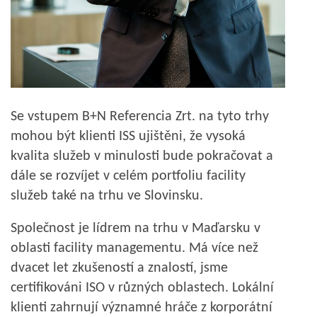
Se vstupem B+N Referencia Zrt. na tyto trhy
mohou být klienti ISS ujištěni, že vysoká
kvalita služeb v minulosti bude pokračovat a
dále se rozvíjet v celém portfoliu facility
služeb také na trhu ve Slovinsku.
Společnost je lídrem na trhu v Maďarsku v
oblasti facility managementu. Má více než
dvacet let zkušeností a znalostí, jsme
certifikováni ISO v různých oblastech. Lokální
klienti zahrnují významné hráče z korporátní