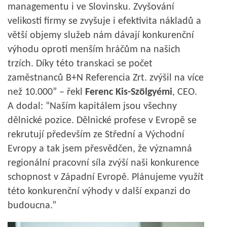
managementu i ve Slovinsku. Zvyšování
velikosti firmy se zvyšuje i efektivita nákladů a
větší objemy služeb nám dávají konkurenční
výhodu oproti menším hráčům na našich
trzích. Díky této transkaci se počet
zaměstnanců B+N Referencia Zrt. zvýšil na více
než 10.000” – řekl
Ferenc Kis-Szölgyémi
, CEO.
A dodal: “Naším kapitálem jsou všechny
dělnické pozice. Dělnické profese v Evropě se
rekrutují především ze Střední a Východní
Evropy a tak jsem přesvědčen, že významná
regionální pracovní síla zvýší naši konkurence
schopnost v Západní Evropě. Plánujeme využít
této konkurenční výhody v další expanzi do
budoucna.”