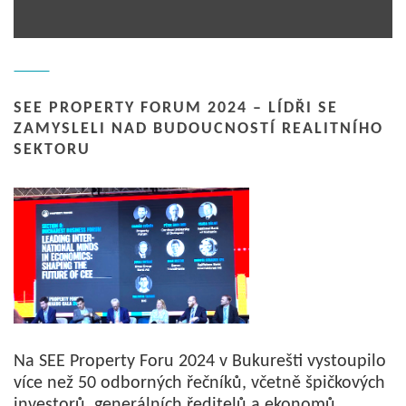
SEE PROPERTY FORUM 2024 – LÍDŘI SE
ZAMYSLELI NAD BUDOUCNOSTÍ REALITNÍHO
SEKTORU
Na SEE Property Foru 2024 v Bukurešti vystoupilo
více než 50 odborných řečníků, včetně špičkových
investorů, generálních ředitelů a ekonomů.