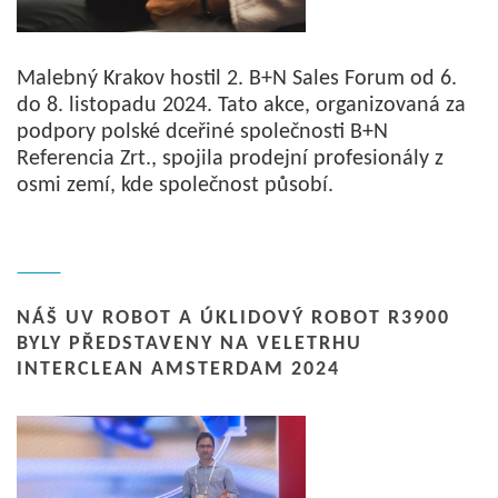
Malebný Krakov hostil 2. B+N Sales Forum od 6.
do 8. listopadu 2024. Tato akce, organizovaná za
podpory polské dceřiné společnosti B+N
Referencia Zrt., spojila prodejní profesionály z
osmi zemí, kde společnost působí.
NÁŠ UV ROBOT A ÚKLIDOVÝ ROBOT R3900
BYLY PŘEDSTAVENY NA VELETRHU
INTERCLEAN AMSTERDAM 2024