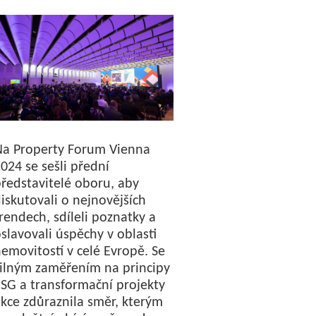
Na Property Forum Vienna
024 se sešli přední
ředstavitelé oboru, aby
iskutovali o nejnovějších
rendech, sdíleli poznatky a
slavovali úspěchy v oblasti
emovitostí v celé Evropě. Se
ilným zaměřením na principy
SG a transformační projekty
kce zdůraznila směr, kterým