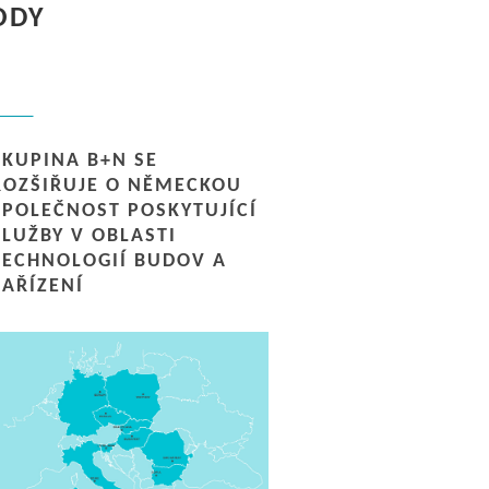
ODY
SKUPINA B+N SE
ROZŠIŘUJE O NĚMECKOU
SPOLEČNOST POSKYTUJÍCÍ
SLUŽBY V OBLASTI
TECHNOLOGIÍ BUDOV A
ZAŘÍZENÍ