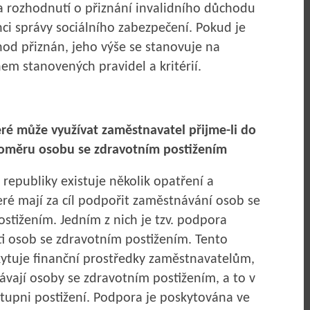
a rozhodnutí o přiznání invalidního důchodu
ci správy sociálního zabezpečení. Pokud je
hod přiznán, jeho výše se stanovuje na
em stanovených pravidel a kritérií.
eré může využívat zaměstnavatel přijme-li do
oměru osobu se zdravotním postižením
 republiky existuje několik opatření a
ré mají za cíl podpořit zaměstnávání osob se
stižením. Jedním z nich je tzv. podpora
i osob se zdravotním postižením. Tento
ytuje finanční prostředky zaměstnavatelům,
ávají osoby se zdravotním postižením, a to v
 stupni postižení. Podpora je poskytována ve