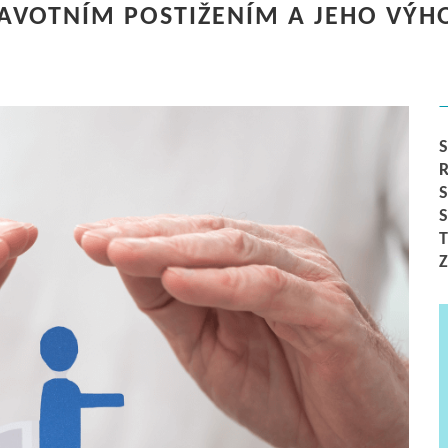
AVOTNÍM POSTIŽENÍM A JEHO VÝH