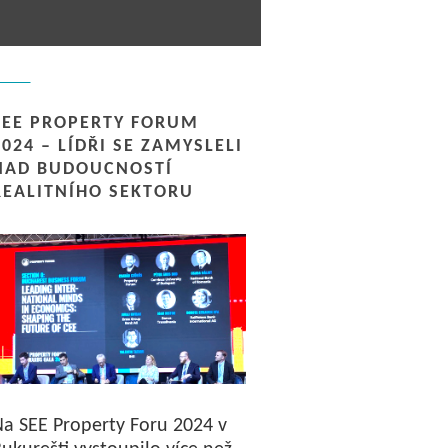
SEE PROPERTY FORUM
2024 – LÍDŘI SE ZAMYSLELI
NAD BUDOUCNOSTÍ
REALITNÍHO SEKTORU
a SEE Property Foru 2024 v