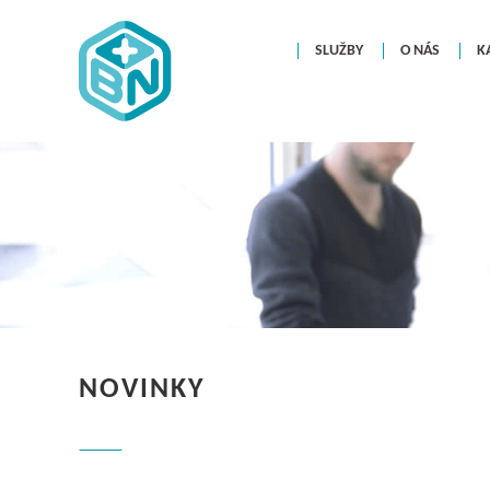
SLUŽBY
O NÁS
K
NOVINKY